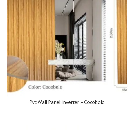
Pvc Wall Panel Inverter – Cocobolo