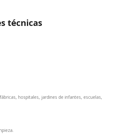
es técnicas
fábricas, hospitales, jardines de infantes, escuelas,
mpieza.