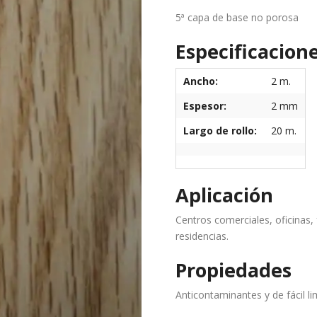
5ª capa de base no porosa
Especificacion
Ancho:
2 m.
Espesor:
2 mm
Largo de rollo:
20 m.
Aplicación
Centros comerciales, oficinas, 
residencias.
Propiedades
Anticontaminantes y de fácil li