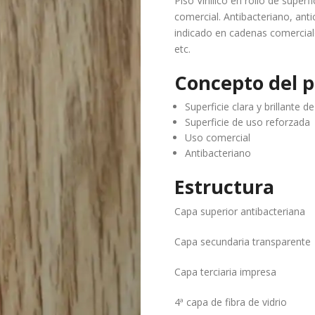
Piso Vinilico en rollo de superfi
REVESTIMIENTOS P
comercial. Antibacteriano, anti
indicado en cadenas comerciales
etc.
Concepto del p
Superficie clara y brillante d
Superficie de uso reforzada
Uso comercial
Antibacteriano
Estructura
Capa superior antibacteriana
Capa secundaria transparente
Capa terciaria impresa
4ª capa de fibra de vidrio