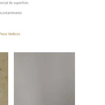
ecial de superficie.
ticontaminante
Pisos Vinílicos