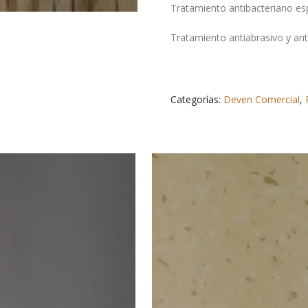
Tratamiento antibacteriano esp
Tratamiento antiabrasivo y an
Categorías:
Deven Comercial
,