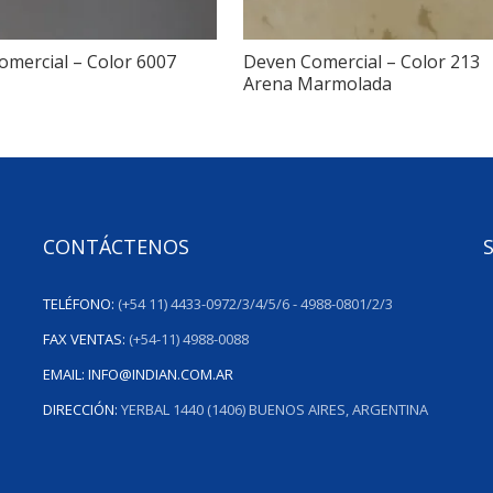
mercial – Color 6007
Deven Comercial – Color 213
Arena Marmolada
CONTÁCTENOS
TELÉFONO:
(+54 11) 4433-0972/3/4/5/6 - 4988-0801/2/3
FAX VENTAS:
(+54-11) 4988-0088
EMAIL:
INFO@INDIAN.COM.AR
DIRECCIÓN:
YERBAL 1440 (1406) BUENOS AIRES, ARGENTINA